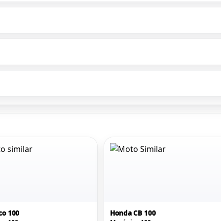
co 100
Honda CB 100