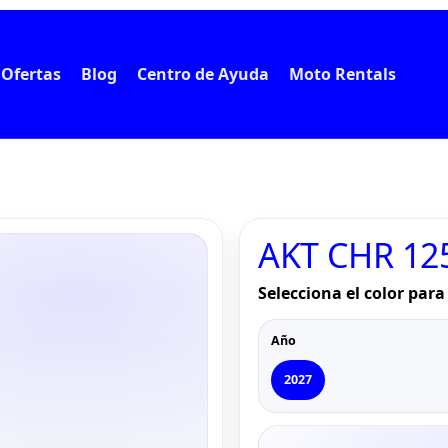
Ofertas
Blog
Centro de Ayuda
Moto Rentals
AKT CHR 12
Selecciona el color para 
Año
2027