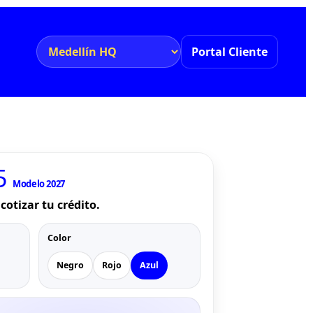
Portal Cliente
5
Modelo 2027
cotizar tu crédito.
Color
Negro
Rojo
Azul