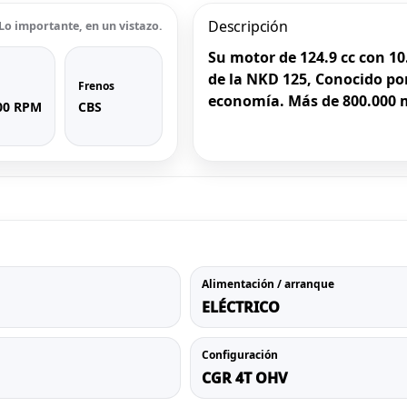
Descripción
Lo importante, en un vistazo.
Su motor de 124.9 cc con 1
de la NKD 125, Conocido po
Frenos
economía. Más de 800.000 
00 RPM
CBS
Alimentación / arranque
ELÉCTRICO
Configuración
CGR 4T OHV