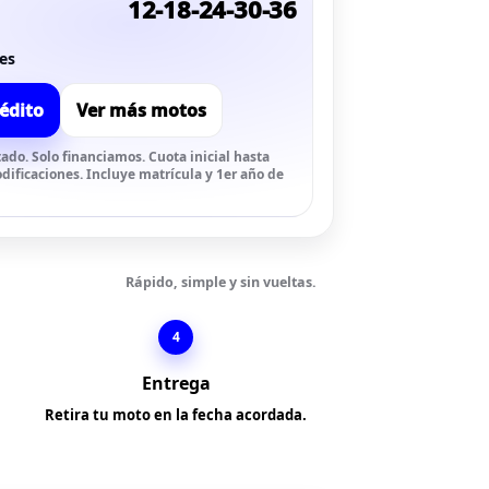
12-18-24-30-36
es
rédito
Ver más motos
o. Solo financiamos. Cuota inicial hasta
odificaciones. Incluye matrícula y 1er año de
Rápido, simple y sin vueltas.
4
Entrega
Retira tu moto en la fecha acordada.