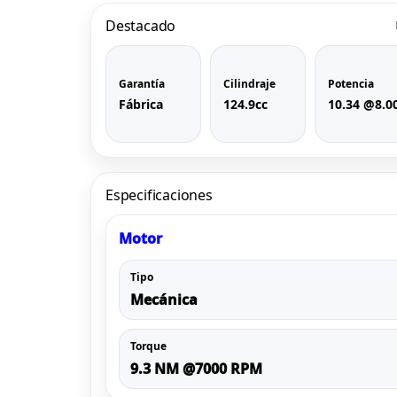
Destacado
Garantía
Cilindraje
Potencia
Fábrica
124.9cc
10.34 @8.0
Especificaciones
Motor
Tipo
Mecánica
Torque
9.3 NM @7000 RPM