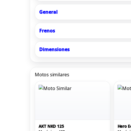
General
Frenos
Dimensiones
Motos similares
AKT NKD 125
Hero E