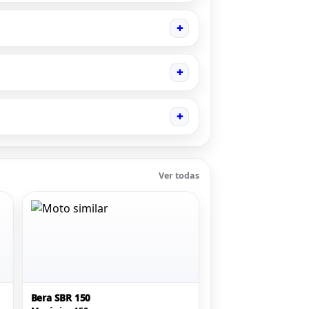
+
+
+
Ver todas
Bera SBR 150