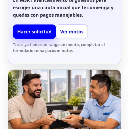
En MSR Financiamiento te guiamos para
escoger una cuota inicial que te convenga y
quedes con pagos manejables.
Hacer solicitud
Ver motos
Tip: si ya tienes un rango en mente, completar el
formulario toma pocos minutos.