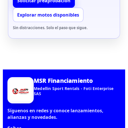
Solicitar preaprobación
Explorar motos disponibles
Sin distracciones. Solo el paso que sigue.
MSR Financiamiento
Medellin Sport Rentals - Foti Enterprise
SAS
Síguenos en redes y conoce lanzamientos,
alianzas y novedades.