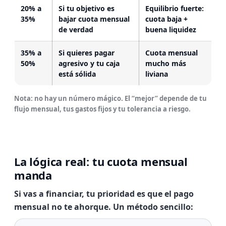
20% a
Si tu objetivo es
Equilibrio fuerte:
35%
bajar cuota mensual
cuota baja +
de verdad
buena liquidez
35% a
Si quieres pagar
Cuota mensual
50%
agresivo y tu caja
mucho más
está sólida
liviana
Nota: no hay un número mágico. El “mejor” depende de tu
flujo mensual, tus gastos fijos y tu tolerancia a riesgo.
La lógica real: tu cuota mensual
manda
Si vas a financiar, tu prioridad es que el pago
mensual no te ahorque. Un método sencillo: